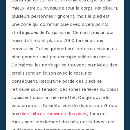
constitue de ce fait une manière d’apporter un
mieux-être au niveau de tout le corps. Par ailleurs,
plusieurs personnes l’ignorent, mais le pied est
une zone qui communique avec divers points
stratégiques de l’organisme. Ce n’est pas un pur
hasard s’il réunit plus de 7000 terminaisons
nerveuses. Celles qui sont présentes au niveau du
pied gauche sont par exemple reliées au cœur.
De même, les nerfs qui se trouvent au niveau des
orteils sont en liaison avec la tête. Par
conséquent, lorsqu’une partie des pieds se
retrouve sous tension, ces zones réflexes du corps
subissent aussi le même effet. Ce qui ouvre la
voie au stress, l’anxiété, voire la dépression. Grâce
aux
bienfaits du massage des pieds
, tous ces
maux sont rapidement dissipés, car ils favorisent