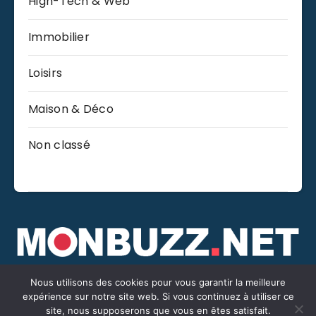
High-Tech & Web
Immobilier
Loisirs
Maison & Déco
Non classé
Nous utilisons des cookies pour vous garantir la meilleure
©Monbuzz.net -
Mentions légales
-
Contact
expérience sur notre site web. Si vous continuez à utiliser ce
site, nous supposerons que vous en êtes satisfait.