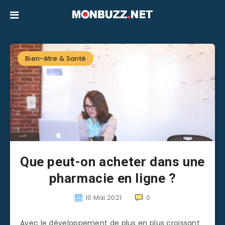
Bien-être & Santé
Que peut-on acheter dans une
pharmacie en ligne ?
10 Mai 2021
0
Avec le développement de plus en plus croissant