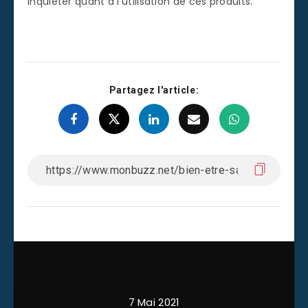
inquiéter quant à l’utilisation de ces produits.
Partagez l'article:
7 Mai 2021